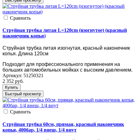
Быстрый просмотр
Cравнить
Струйная трубка литая L=120cm (изогнутое) (красный
наконечник копья)
Струйная трубка литая изогнутая, красный наконечник
копья. Длина 120см
Подходит для профессионального применения на
больших автомобильных мойках с высоким давлением.
Артикул:
51250321
2 352
руб.
Купить
Быстрый просмотр
Cравнить
Струйная трубка 60см, прямая, красный наконечник
копья, 400бар, 1/4 внеш, 1/4 внут