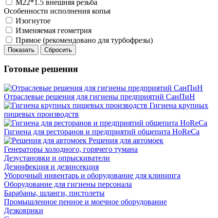
М22*1.5 внешняя резьба
Особенности исполнения копья
Изогнутое
Изменяемая геометрия
Прямое (рекомендовано для турбофрезы)
Показать
Сбросить
Готовые решения
Отраслевые решения для гигиены предприятий СанПиН
Гигиена крупных
пищевых производств
Гигиена для ресторанов и предприятий общепита HoReCa
Решения для автомоек
Генераторы холодного, горячего тумана
Дезустановки и опрыскиватели
Дезинфекция и дезинсекция
Уборочный инвентарь и оборудование для клининга
Оборудование для гигиены персонала
Барабаны, шланги, пистолеты
Промышленное пенное и моечное оборудование
Дезковрики