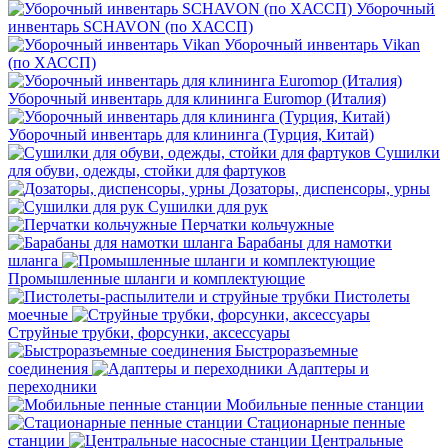
Уборочный
инвентарь SCHAVON (по ХАССП)
Уборочный инвентарь Vikan
(по ХАССП)
Уборочный инвентарь для клининга Euromop (Италия)
Уборочный инвентарь для клининга (Турция, Китай)
Сушилки
для обуви, одежды, стойки для фартуков
Дозаторы, диспенсоры, урны
Сушилки для рук
Перчатки кольчужные
Барабаны для намотки
шланга
Промышленные шланги и комплектующие
Пистолеты
моечные
Струйные трубки, форсунки, аксессуары
Быстроразъемные
соединения
Адаптеры и
переходники
Мобильные пенные станции
Стационарные пенные
станции
Центральные