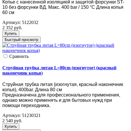
Копье с нанесенной изоляцией и защитой форсунки ST-
10 без форсунки ВД. Макс. 400 bar / 150 °C Длина копья
60 см
Артикул:
5122032
2 352
руб.
Купить
Быстрый просмотр
Cравнить
Струйная трубка литая L=80cm (изогнутое) (красный
наконечник копья)
Струйная трубка литая (изогнутая, красный наконечник
копья), 400bar. Длина 80 см
Предназначена для профессионального применения,
однако можно применять и для бытовых нужд при
помощи переходника.
Артикул:
51230321
2 540
руб.
Купить