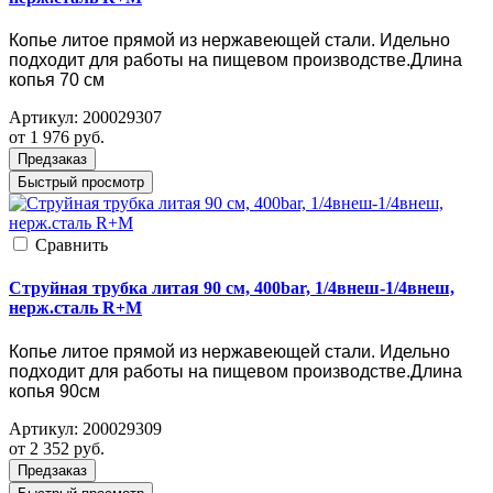
Копье литое прямой из нержавеющей стали. Идельно
подходит для работы на пищевом производстве.Длина
копья 70 см
Артикул:
200029307
от 1 976
руб.
Предзаказ
Быстрый просмотр
Cравнить
Струйная трубка литая 90 см, 400bar, 1/4внеш-1/4внеш,
нерж.сталь R+M
Копье литое прямой из нержавеющей стали. Идельно
подходит для работы на пищевом производстве.Длина
копья 90см
Артикул:
200029309
от 2 352
руб.
Предзаказ