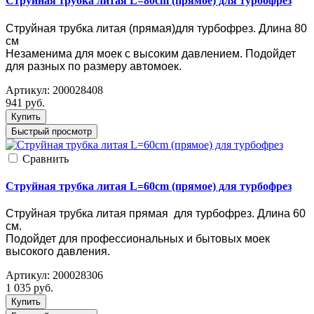
Струйная трубка литая L=80cm (прямое) для турбофрез
Струйная трубка литая (прямая)для турбофрез. Длина 80
см
Незаменима для моек с высоким давлением. Подойдет
для разных по размеру автомоек.
Артикул:
200028408
941
руб.
Купить
Быстрый просмотр
Cравнить
Струйная трубка литая L=60cm (прямое) для турбофрез
Струйная трубка литая прямая для турбофрез. Длина 60
см.
Подойдет для профессиональных и бытовых моек
высокого давления.
Артикул:
200028306
1 035
руб.
Купить