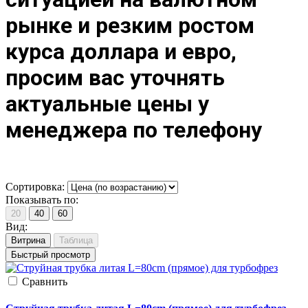
рынке и резким ростом
курса доллара и евро,
просим вас уточнять
актуальные цены у
менеджера по телефону
Сортировка:
Показывать по:
20
40
60
Вид:
Витрина
Таблица
Быстрый просмотр
Cравнить