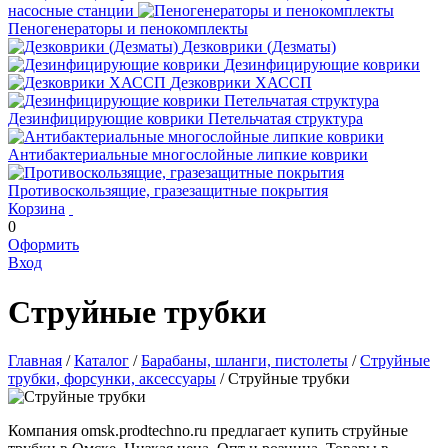
насосные станции
Пеногенераторы и пенокомплекты
Дезковрики (Дезматы)
Дезинфицирующие коврики
Дезковрики ХАССП
Дезинфицирующие коврики Петельчатая структура
Антибактериальные многослойные липкие коврики
Противоскользящие, гразезащитные покрытия
Корзина
0
Оформить
Вход
Струйные трубки
Главная
/
Каталог
/
Барабаны, шланги, пистолеты
/
Струйные
трубки, форсунки, аксессуары
/
Струйные трубки
Компания omsk.prodtechno.ru предлагает купить струйные