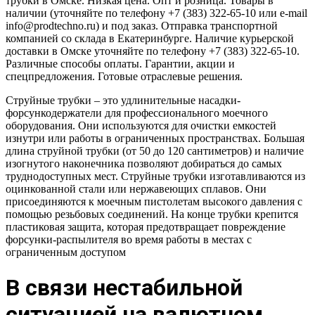
трубки в Омске. Низкая цена. Опт и розница. Товары в
наличии (уточняйте по телефону +7 (383) 322-65-10 или e-mail
info@prodtechno.ru) и под заказ. Отправка транспортной
компанией со склада в Екатеринбурге. Наличие курьерской
доставки в Омске уточняйте по телефону +7 (383) 322-65-10.
Различные способы оплаты. Гарантии, акции и
спецпредложения. Готовые отраслевые решения.
Струйные трубки – это удлинительные насадки-
форсункодержатели для профессионального моечного
оборудования. Они используются для очистки емкостей
изнутри или работы в ограниченных пространствах. Большая
длина струйной трубки (от 50 до 120 сантиметров) и наличие
изогнутого наконечника позволяют добираться до самых
труднодоступных мест. Струйные трубки изготавливаются из
оцинкованной стали или нержавеющих сплавов. Они
присоединяются к моечным пистолетам высокого давления с
помощью резьбовых соединений. На конце трубки крепится
пластиковая защита, которая предотвращает повреждение
форсунки-распылителя во время работы в местах с
ограниченным доступом
В связи нестабильной
ситуацией на валютном