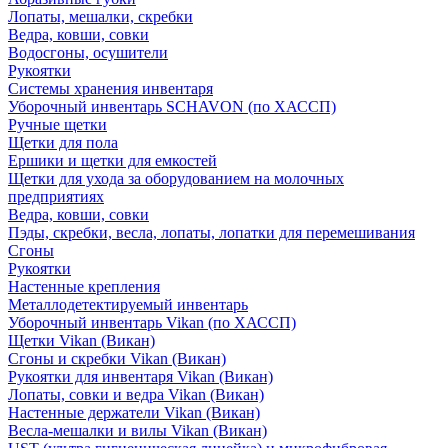
Лопаты, мешалки, скребки
Ведра, ковши, совки
Водосгоны, осушители
Рукоятки
Системы хранения инвентаря
Уборочный инвентарь SCHAVON (по ХАССП)
Ручные щетки
Щетки для пола
Ершики и щетки для емкостей
Щетки для ухода за оборудованием на молочных
предприятиях
Ведра, ковши, совки
Пэды, скребки, весла, лопаты, лопатки для перемешивания
Сгоны
Рукоятки
Настенные крепления
Металлодетектируемый инвентарь
Уборочный инвентарь Vikan (по ХАССП)
Щетки Vikan (Викан)
Сгоны и скребки Vikan (Викан)
Рукоятки для инвентаря Vikan (Викан)
Лопаты, совки и ведра Vikan (Викан)
Настенные держатели Vikan (Викан)
Весла-мешалки и вилы Vikan (Викан)