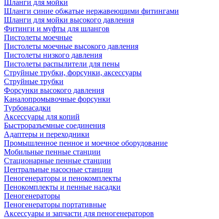
Шланги для мойки
Шланги синие обжатые нержавеющими фитингами
Шланги для мойки высокого давления
Фитинги и муфты для шлангов
Пистолеты моечные
Пистолеты моечные высокого давления
Пистолеты низкого давления
Пистолеты распылители для пены
Струйные трубки, форсунки, аксессуары
Струйные трубки
Форсунки высокого давления
Каналопромывочные форсунки
Турбонасадки
Аксессуары для копий
Быстроразъемные соединения
Адаптеры и переходники
Промышленное пенное и моечное оборудование
Мобильные пенные станции
Стационарные пенные станции
Центральные насосные станции
Пеногенераторы и пенокомплекты
Пенокомплекты и пенные насадки
Пеногенераторы
Пеногенераторы портативные
Аксессуары и запчасти для пеногенераторов