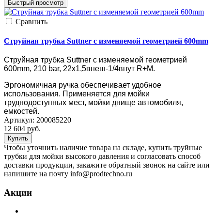
Быстрый просмотр
Cравнить
Струйная трубка Suttner с изменяемой геометрией 600mm
Струйная трубка Suttner с изменяемой геометрией
600mm, 210 bar, 22х1,5внеш-1/4внут R+M.
Эргономичная ручка обеспечивает удобное
использования. Применяется для мойки
труднодоступных мест, мойки днище автомобиля,
емкостей.
Артикул:
200085220
12 604
руб.
Купить
Чтобы уточнить наличие товара на складе, купить труйные
трубки для мойки высокого давления и согласовать способ
доставки продукции, закажите обратный звонок на сайте или
напишите на почту info@prodtechno.ru
Акции