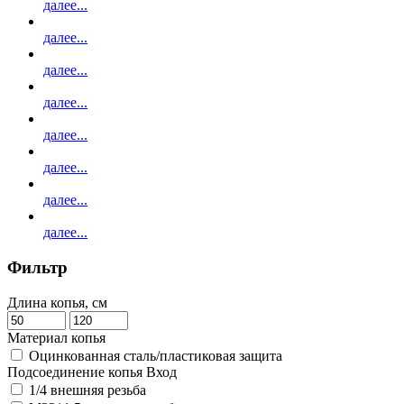
далее...
далее...
далее...
далее...
далее...
далее...
далее...
далее...
Фильтр
Длина копья,
см
Материал копья
Оцинкованная сталь/пластиковая защита
Подсоединение копья Вход
1/4 внешняя резьба