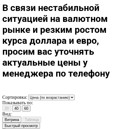
В связи нестабильной
ситуацией на валютном
рынке и резким ростом
курса доллара и евро,
просим вас уточнять
актуальные цены у
менеджера по телефону
Сортировка:
Показывать по:
20
40
60
Вид:
Витрина
Таблица
Быстрый просмотр