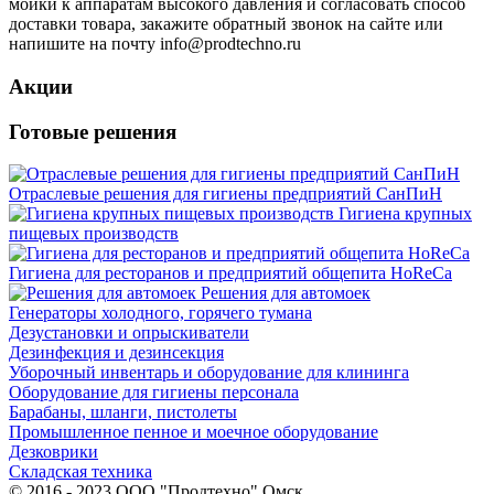
мойки к аппаратам высокого давления и согласовать способ
доставки товара, закажите обратный звонок на сайте или
напишите на почту info@prodtechno.ru
Акции
Готовые решения
Отраслевые решения для гигиены предприятий СанПиН
Гигиена крупных
пищевых производств
Гигиена для ресторанов и предприятий общепита HoReCa
Решения для автомоек
Генераторы холодного, горячего тумана
Дезустановки и опрыскиватели
Дезинфекция и дезинсекция
Уборочный инвентарь и оборудование для клининга
Оборудование для гигиены персонала
Барабаны, шланги, пистолеты
Промышленное пенное и моечное оборудование
Дезковрики
Складская техника
© 2016 - 2023 ООО "Продтехно" Омск