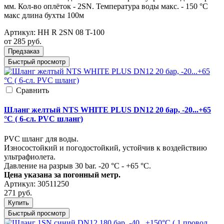
мм. Кол-во оплёток - 2SN. Температура воды макс. - 150 °C
макс длина бухты 100м
Артикул:
HH R 2SN 08 T-100
от 285
руб.
Предзаказ
Быстрый просмотр
Cравнить
Шланг желтый NTS WHITE PLUS DN12 20 бар, -20...+65
°C ( 6-cл. PVC шланг)
PVC шланг для воды.
Износостойкий и погодостойкий, устойчив к воздействию
ультрафиолета.
Давление на разрыв 30 bar. -20 °C - +65 °C.
Цена указана за погонный метр.
Артикул:
30511250
271
руб.
Купить
Быстрый просмотр