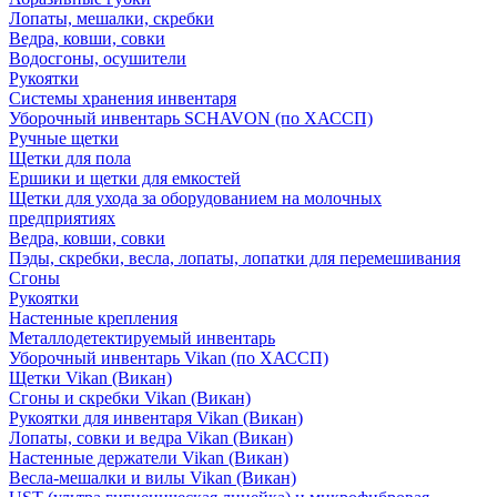
Лопаты, мешалки, скребки
Ведра, ковши, совки
Водосгоны, осушители
Рукоятки
Системы хранения инвентаря
Уборочный инвентарь SCHAVON (по ХАССП)
Ручные щетки
Щетки для пола
Ершики и щетки для емкостей
Щетки для ухода за оборудованием на молочных
предприятиях
Ведра, ковши, совки
Пэды, скребки, весла, лопаты, лопатки для перемешивания
Сгоны
Рукоятки
Настенные крепления
Металлодетектируемый инвентарь
Уборочный инвентарь Vikan (по ХАССП)
Щетки Vikan (Викан)
Сгоны и скребки Vikan (Викан)
Рукоятки для инвентаря Vikan (Викан)
Лопаты, совки и ведра Vikan (Викан)
Настенные держатели Vikan (Викан)
Весла-мешалки и вилы Vikan (Викан)