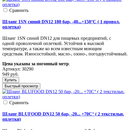
Cравнить
Шланг 1SN синий DN12 180 бар, -40...+150°C ( 1 провол.
оплетка)
Шланг 1SN синий DN12 для пищевых предприятий, с
одной проволочной оплеткой. Устойчив к высокой
температуре, а также ко всем известным моющим
средствам. Износостойкий, масло-, озоно-, погодоустойчивый.
Цена указана за погонный метр
.
Артикул:
30290
949
руб.
Купить
Быстрый просмотр
Cравнить
Шланг BLUFOOD DN12 50 бар, -20... +70С° ( 2 текстильн.
оплетки)