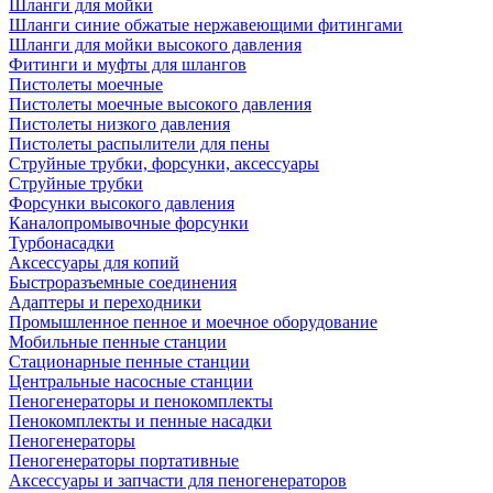
Шланги для мойки
Шланги синие обжатые нержавеющими фитингами
Шланги для мойки высокого давления
Фитинги и муфты для шлангов
Пистолеты моечные
Пистолеты моечные высокого давления
Пистолеты низкого давления
Пистолеты распылители для пены
Струйные трубки, форсунки, аксессуары
Струйные трубки
Форсунки высокого давления
Каналопромывочные форсунки
Турбонасадки
Аксессуары для копий
Быстроразъемные соединения
Адаптеры и переходники
Промышленное пенное и моечное оборудование
Мобильные пенные станции
Стационарные пенные станции
Центральные насосные станции
Пеногенераторы и пенокомплекты
Пенокомплекты и пенные насадки
Пеногенераторы
Пеногенераторы портативные
Аксессуары и запчасти для пеногенераторов