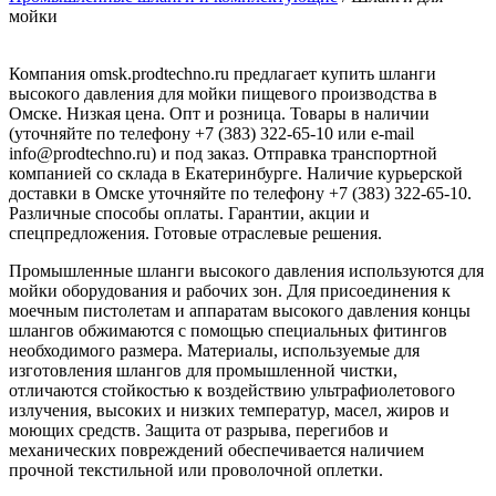
мойки
Компания omsk.prodtechno.ru предлагает купить шланги
высокого давления для мойки пищевого производства в
Омске. Низкая цена. Опт и розница. Товары в наличии
(уточняйте по телефону +7 (383) 322-65-10 или e-mail
info@prodtechno.ru) и под заказ. Отправка транспортной
компанией со склада в Екатеринбурге. Наличие курьерской
доставки в Омске уточняйте по телефону +7 (383) 322-65-10.
Различные способы оплаты. Гарантии, акции и
спецпредложения. Готовые отраслевые решения.
Промышленные шланги высокого давления используются для
мойки оборудования и рабочих зон. Для присоединения к
моечным пистолетам и аппаратам высокого давления концы
шлангов обжимаются с помощью специальных фитингов
необходимого размера. Материалы, используемые для
изготовления шлангов для промышленной чистки,
отличаются стойкостью к воздействию ультрафиолетового
излучения, высоких и низких температур, масел, жиров и
моющих средств. Защита от разрыва, перегибов и
механических повреждений обеспечивается наличием
прочной текстильной или проволочной оплетки.