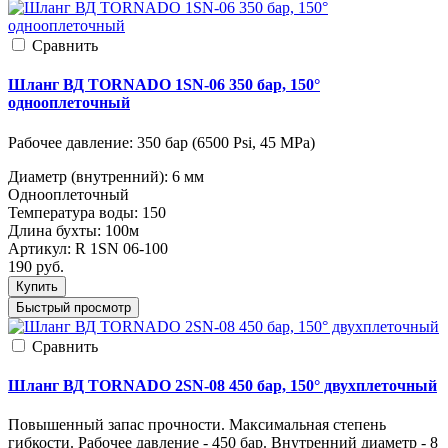
Cравнить
Шланг ВД TORNADO 1SN-06 350 бар, 150°
однооплеточный
Рабочее давление: 350 бар (6500 Psi, 45 MPa)
Диаметр (внутренний): 6 мм
Однооплеточный
Температура воды: 150
Длина бухты: 100м
Артикул:
R 1SN 06-100
190
руб.
Купить
Быстрый просмотр
Cравнить
Шланг ВД TORNADO 2SN-08 450 бар, 150° двухплеточный
Повышенный запас прочности. Максимальная степень
гибкости. Рабочее давление - 450 бар. Внутренний диаметр - 8