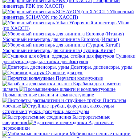
Уборочный
инвентарь FBK (по ХАССП)
Уборочный
инвентарь SCHAVON (по ХАССП)
Уборочный инвентарь Vikan
(по ХАССП)
Уборочный инвентарь для клининга Euromop (Италия)
Уборочный инвентарь для клининга (Турция, Китай)
Сушилки
для обуви, одежды, стойки для фартуков
Дозаторы, диспенсоры, урны
Сушилки для рук
Перчатки кольчужные
Барабаны для намотки
шланга
Промышленные шланги и комплектующие
Пистолеты
моечные
Струйные трубки, форсунки, аксессуары
Быстроразъемные
соединения
Адаптеры и
переходники
Мобильные пенные станции