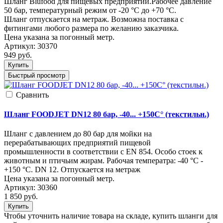
Шланг Blufood для пищевых предприятий.Рабочее давление
50 бар, температурный режим от -20 °C до +70 °C.
Шланг отпускается на метраж. Возможна поставка с
фитингами любого размера по желанию заказчика.
Цена указана за погонный метр.
Артикул:
30370
949
руб.
Купить
Быстрый просмотр
Cравнить
Шланг FOODJET DN12 80 бар, -40... +150С° (текстильн.)
Шланг с давлением до 80 бар для мойки на
перерабатывающих предприятий пищевой
промышленности в соответствии с EN 854. Особо стоек к
животным и птичьим жирам. Рабочая температра: -40 °C -
+150 °C. DN 12. Отпускается на метраж
Цена указана за погонный метр.
Артикул:
30360
1 850
руб.
Купить
Чтобы уточнить наличие товара на складе, купить шланги для