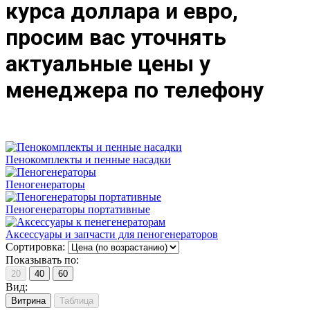
курса доллара и евро,
просим вас уточнять
актуальные цены у
менеджера по телефону
Пенокомплекты и пенные насадки
Пеногенераторы
Пеногенераторы портативные
Аксессуары и запчасти для пеногенераторов
Сортировка:
Показывать по:
20
40
60
Вид:
Витрина
Таблица