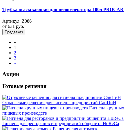
Трубка всасывающая для пеногенератора 100л PROCAR
Артикул:
Z086
от 631
руб.
Предзаказ
«
1
2
3
»
Акции
Готовые решения
Отраслевые решения для гигиены предприятий СанПиН
Гигиена крупных
пищевых производств
Гигиена для ресторанов и предприятий общепита HoReCa
Решения для автомоек