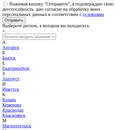
Нажимая кнопку "Отправить", я подтверждаю свою
дееспособность, даю согласие на обработку моих
персональных данных в соответствии с
условиями
Выберите регион, в котором вы находитесь
×
А
Ангарск
Б
Братск
Е
Екатеринбург
З
Златоуст
И
Иркутск
К
Казань
Кемерово
Краснодар
Красноярск
М
Магнитогорск