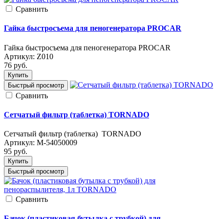
Cравнить
Гайка быстросъема для пеногенератора PROCAR
Гайка быстросъема для пеногенератора PROCAR
Артикул:
Z010
76
руб.
Купить
Быстрый просмотр
Cравнить
Сетчатый фильтр (таблетка) TORNADO
Сетчатый фильтр (таблетка) TORNADO
Артикул:
М-54050009
95
руб.
Купить
Быстрый просмотр
Cравнить
Бачок (пластиковая бутылка с трубкой) для