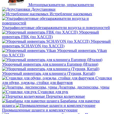
Мотоопрыскиватели, опрыскиватели
Дезустановки
Истребление насекомых
Ультрафиолетовые обеззараживатели воздуха и поверхностей
Уборочный
инвентарь FBK (по ХАССП)
Уборочный
инвентарь SCHAVON (по ХАССП)
Уборочный инвентарь Vikan
(по ХАССП)
Уборочный инвентарь для клининга Euromop (Италия)
Уборочный инвентарь для клининга (Турция, Китай)
Сушилки
для обуви, одежды, стойки для фартуков
Дозаторы, диспенсоры, урны
Сушилки для рук
Перчатки кольчужные
Барабаны для намотки
шланга
Промышленные шланги и комплектующие