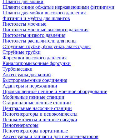
Шланги для мойки
Шланги синие обжатые нержавеющими фитингами
Шланги для мойки высокого давления
Фитинги и муфты для шлангов
Пистолеты моечные
Пистолеты моечные высокого давления
Пистолеты низкого давления
Пистолеты распылители для пены
Струйные трубки, форсунки, аксессуары
Струйные трубки
Форсунки высокого давления
Каналопромывочные форсунки
Турбонасадки
Аксессуары для копий
Быстроразъемные соединения
Адаптеры и переходники
Промышленное пенное и моечное оборудование
Мобильные пенные станции
Стационарные пенные станции
Центральные насосные станции
Пеногенераторы и пенокомплекты
Пенокомплекты и пенные насадки
Пеногенераторы
Пеногенераторы портативные
Аксессуары и запчасти для пеногенераторов