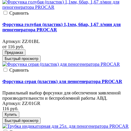
Cравнить
Форсунка голубая (пластик) 1,1мм, 6бар, 1,67 л/мин для
пеногенератора PROCAR
Артикул:
ZZ/01BL
от 116
руб.
Предзаказ
Быстрый просмотр
Cравнить
Форсунка серая (пластик) для пеногенератора PROCAR
Правильный выбор форсунки для обеспечения заявленной
производительности и беспроблемной работы АВД.
Артикул:
ZZ/01GR
116
руб.
Купить
Быстрый просмотр