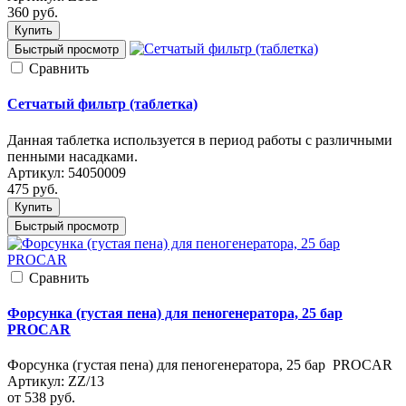
360
руб.
Купить
Быстрый просмотр
Cравнить
Сетчатый фильтр (таблетка)
Данная таблетка используется в период работы с различными
пенными насадками.
Артикул:
54050009
475
руб.
Купить
Быстрый просмотр
Cравнить
Форсунка (густая пена) для пеногенератора, 25 бар
PROCAR
Форсунка (густая пена) для пеногенератора, 25 бар PROCAR
Артикул:
ZZ/13
от 538
руб.