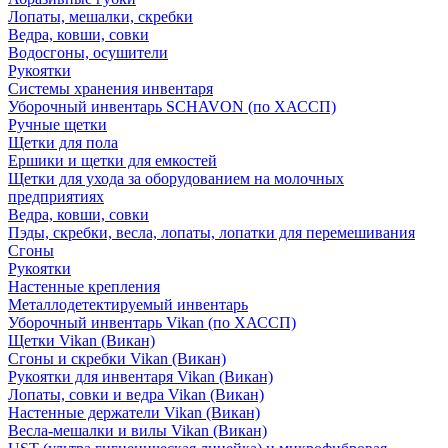
Лопаты, мешалки, скребки
Ведра, ковши, совки
Водосгоны, осушители
Рукоятки
Системы хранения инвентаря
Уборочный инвентарь SCHAVON (по ХАССП)
Ручные щетки
Щетки для пола
Ершики и щетки для емкостей
Щетки для ухода за оборудованием на молочных
предприятиях
Ведра, ковши, совки
Пэды, скребки, весла, лопаты, лопатки для перемешивания
Сгоны
Рукоятки
Настенные крепления
Металлодетектируемый инвентарь
Уборочный инвентарь Vikan (по ХАССП)
Щетки Vikan (Викан)
Сгоны и скребки Vikan (Викан)
Рукоятки для инвентаря Vikan (Викан)
Лопаты, совки и ведра Vikan (Викан)
Настенные держатели Vikan (Викан)
Весла-мешалки и вилы Vikan (Викан)