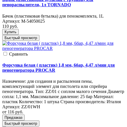
пенораспылителя, 1л TORNADO
Бачок (пластиковая бутылка) для пенокомплекта, 1L
Артикул:
M-54050025
110
руб.
Купить
Быстрый просмотр
Cравнить
Форсунка белая ( пластик) 1,8 мм, 6бар, 4,47 л/мин для
пеногенератора PROCAR
Назначение: для создания и распыления пены,
комплектующий элемент для пистолета или спрейера
пеногенератора. Тип: ZZ/01 с соплом малого сечения Диаметр
сопла: 1,1 мм. Максимальное давление: 25 бар Материал:
пластик Количество: 1 штука Страна производитель: Италия
Артикул:
ZZ/01WH
от 116
руб.
Предзаказ
Быстрый просмотр