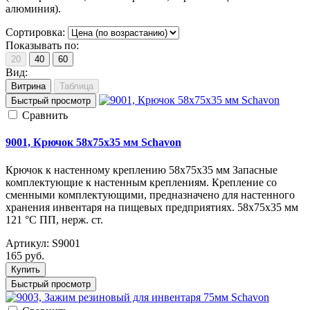
алюминия).
Сортировка:
Показывать по:
20
40
60
Вид:
Витрина
Таблица
Быстрый просмотр
Cравнить
9001, Крючок 58х75х35 мм Schavon
Крючок к настенному креплению 58х75х35 мм Запасные
комплектующие к настенным креплениям. Крепление со
сменными комплектующими, предназначено для настенного
хранения инвентаря на пищевых предприятиях. 58x75x35 мм
121 °С ПП, нерж. ст.
Артикул:
S9001
165
руб.
Купить
Быстрый просмотр