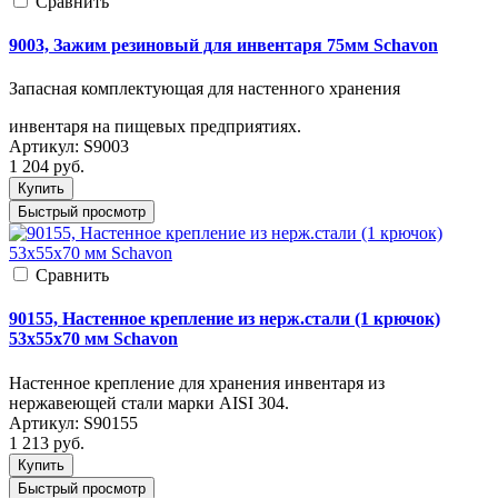
Cравнить
9003, Зажим резиновый для инвентаря 75мм Schavon
Запасная комплектующая для настенного хранения
инвентаря на пищевых предприятиях.
Артикул:
S9003
1 204
руб.
Купить
Быстрый просмотр
Cравнить
90155, Настенное крепление из нерж.стали (1 крючок)
53х55х70 мм Schavon
Настенное крепление для хранения инвентаря из
нержавеющей стали марки AISI 304.
Артикул:
S90155
1 213
руб.
Купить
Быстрый просмотр