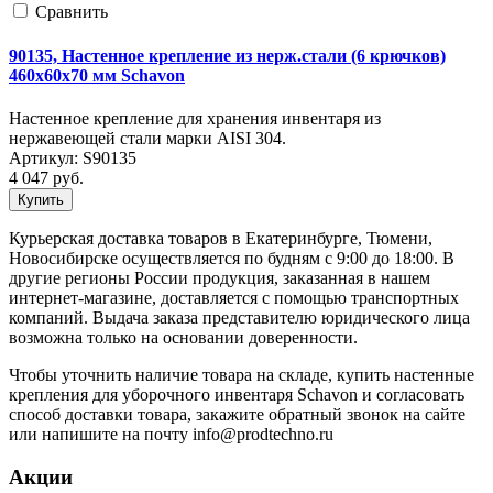
Cравнить
90135, Настенное крепление из нерж.стали (6 крючков)
460х60х70 мм Schavon
Настенное крепление для хранения инвентаря из
нержавеющей стали марки AISI 304.
Артикул:
S90135
4 047
руб.
Купить
Курьерская доставка товаров в Екатеринбурге, Тюмени,
Новосибирске осуществляется по будням с 9:00 до 18:00. В
другие регионы России продукция, заказанная в нашем
интернет-магазине, доставляется с помощью транспортных
компаний. Выдача заказа представителю юридического лица
возможна только на основании доверенности.
Чтобы уточнить наличие товара на складе, купить настенные
крепления для уборочного инвентаря Schavon и согласовать
способ доставки товара, закажите обратный звонок на сайте
или напишите на почту info@prodtechno.ru
Акции