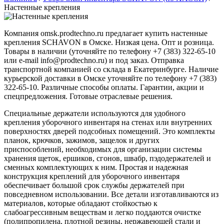
Настенные крепления
Компания omsk.prodtechno.ru предлагает купить настенные
крепления SCHAVON в Омске. Низкая цена. Опт и розница.
Товары в наличии (уточняйте по телефону +7 (383) 322-65-10
или e-mail info@prodtechno.ru) и под заказ. Отправка
транспортной компанией со склада в Екатеринбурге. Наличие
курьерской доставки в Омске уточняйте по телефону +7 (383)
322-65-10. Различные способы оплаты. Гарантии, акции и
спецпредложения. Готовые отраслевые решения.
Специальные держатели используются для удобного
крепления уборочного инвентаря на стенах или внутренних
поверхностях дверей подсобных помещений. Это комплекты
планок, крючков, зажимов, защелок и других
приспособлений, необходимых для организации системы
хранения щеток, ершиков, сгонов, швабр, пэдодержателей и
сменных комплектующих к ним. Простая и надежная
конструкция креплений для уборочного инвентаря
обеспечивает большой срок службы держателей при
повседневном использовании. Все детали изготавливаются из
материалов, которые обладают стойкостью к
слабоагрессивным веществам и легко поддаются очистке
(полипропилена, плотной резины, нержавеющей стали и