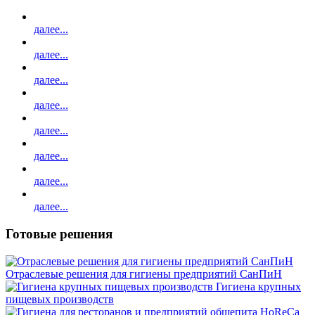
далее...
далее...
далее...
далее...
далее...
далее...
далее...
далее...
Готовые решения
Отраслевые решения для гигиены предприятий СанПиН
Гигиена крупных
пищевых производств