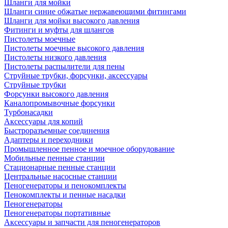
Шланги для мойки
Шланги синие обжатые нержавеющими фитингами
Шланги для мойки высокого давления
Фитинги и муфты для шлангов
Пистолеты моечные
Пистолеты моечные высокого давления
Пистолеты низкого давления
Пистолеты распылители для пены
Струйные трубки, форсунки, аксессуары
Струйные трубки
Форсунки высокого давления
Каналопромывочные форсунки
Турбонасадки
Аксессуары для копий
Быстроразъемные соединения
Адаптеры и переходники
Промышленное пенное и моечное оборудование
Мобильные пенные станции
Стационарные пенные станции
Центральные насосные станции
Пеногенераторы и пенокомплекты
Пенокомплекты и пенные насадки
Пеногенераторы
Пеногенераторы портативные
Аксессуары и запчасти для пеногенераторов