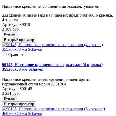
Настенное крепление, со сменными комплектующими,
для хранения инвентаря на пищевых предприятиях. 6 крючка,
4 зажима.
Артикул:
S9010
3 189
руб.
Купить
Быстрый просмотр
Cравнить
90145, Настенное крепление из нерж.стали (4 крючка)
355х60х70 мм Schavon
Настенное крепление для хранения инвентаря из
нержавеющей стали марки AISI 304.
Артикул:
S90145
3 231
руб.
Купить
Быстрый просмотр