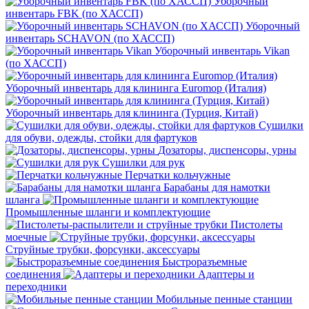
Уборочный
инвентарь FBK (по ХАССП)
Уборочный
инвентарь SCHAVON (по ХАССП)
Уборочный инвентарь Vikan
(по ХАССП)
Уборочный инвентарь для клининга Euromop (Италия)
Уборочный инвентарь для клининга (Турция, Китай)
Сушилки
для обуви, одежды, стойки для фартуков
Дозаторы, диспенсоры, урны
Сушилки для рук
Перчатки кольчужные
Барабаны для намотки
шланга
Промышленные шланги и комплектующие
Пистолеты
моечные
Струйные трубки, форсунки, аксессуары
Быстроразъемные
соединения
Адаптеры и
переходники
Мобильные пенные станции