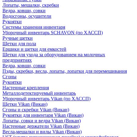
Лопаты, мешалки, скребки
Ведра, ковши, совки
Водосгоны, осушители
Рукоятки
Системы хранения инвентаря
Уборочный инвентарь SCHAVON (по ХАССП)
Ручные щетки
Щетки для пола
Ершики и щетки для емкостей
Щетки для ухода за оборудованием на молочных
предприятиях
Ведра, ковши, совки
Пэды, скребки, весла, лопаты, лопатки для перемешивания
Сгоны
Рукоятки
Настенные крепления
Металлодетектируемый инвентарь
Уборочный инвентарь Vikan (по ХАССП)
Щетки Vikan (Викан)
Сгоны и скребки Vikan (Викан)
Рукоятки для инвентаря Vikan (Викан)
Лопаты, совки и ведра Vikan (Викан)
Настенные держатели Vikan (Викан)
Весла-мешалки и вилы Vikan (Викан)