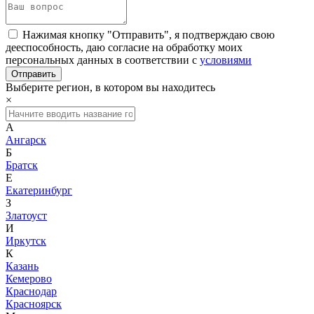
Нажимая кнопку "Отправить", я подтверждаю свою
дееспособность, даю согласие на обработку моих
персональных данных в соответствии с
условиями
Выберите регион, в котором вы находитесь
×
А
Ангарск
Б
Братск
Е
Екатеринбург
З
Златоуст
И
Иркутск
К
Казань
Кемерово
Краснодар
Красноярск