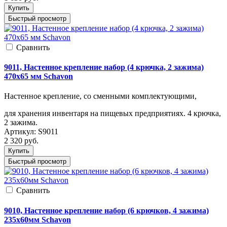
Купить
Быстрый просмотр
Cравнить
9011, Настенное крепление набор (4 крючка, 2 зажима)
470х65 мм Schavon
Настенное крепление, со сменными комплектующими,
для хранения инвентаря на пищевых предприятиях. 4 крючка,
2 зажима.
Артикул:
S9011
2 320
руб.
Купить
Быстрый просмотр
Cравнить
9010, Настенное крепление набор (6 крючков, 4 зажима)
235х60мм Schavon