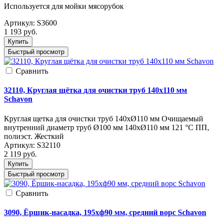
Используется для мойки мясорубок
Артикул:
S3600
1 193
руб.
Купить
Быстрый просмотр
Cравнить
32110, Круглая щётка для очистки труб 140х110 мм
Schavon
Круглая щетка для очистки труб 140хØ110 мм Очищаемый
внутренний диаметр труб Ø100 мм 140xØ110 мм 121 °С ПП,
полиэст. Жесткий
Артикул:
S32110
2 119
руб.
Купить
Быстрый просмотр
Cравнить
3090, Ёршик-насадка, 195xф90 мм, средний ворс Schavon