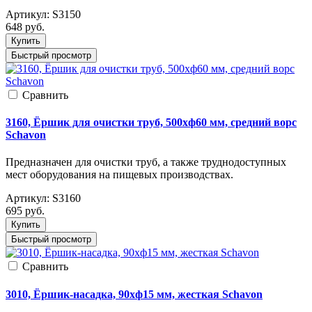
Артикул:
S3150
648
руб.
Купить
Быстрый просмотр
Cравнить
3160, Ёршик для очистки труб, 500xф60 мм, средний ворс
Schavon
Предназначен для очистки труб, а также труднодоступных
мест оборудования на пищевых производствах.
Артикул:
S3160
695
руб.
Купить
Быстрый просмотр
Cравнить
3010, Ёршик-насадка, 90xф15 мм, жесткая Schavon