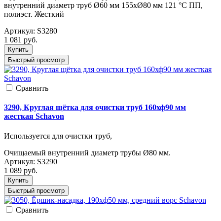
внутренний диаметр труб Ø60 мм 155xØ80 мм 121 °С ПП,
полиэст. Жесткий
Артикул:
S3280
1 081
руб.
Купить
Быстрый просмотр
Cравнить
3290, Круглая щётка для очистки труб 160хф90 мм
жесткая Schavon
Используется для очистки труб,
Очищаемый внутренний диаметр трубы Ø80 мм.
Артикул:
S3290
1 089
руб.
Купить
Быстрый просмотр
Cравнить