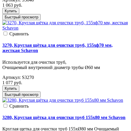
1 063
руб.
Купить
Быстрый просмотр
Cравнить
3270, Круглая щётка для очистки труб, 155хф70 мм,
жесткая Schavon
Используется для очистки труб,
Очищаемый внутренний диаметр трубы Ø60 мм
Артикул:
S3270
1 077
руб.
Купить
Быстрый просмотр
Cравнить
3280, Круглая щётка для очистки труб 155х80 мм Schavon
Круглая щетка для очистки труб 155хØ80 мм Очищаемый