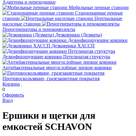
Адаптеры и переходники
Мобильные пенные станции
Стационарные пенные
станции
Центральные
насосные станции
Пеногенераторы и пенокомплекты
Дезковрики (Дезматы)
Дезинфицирующие коврики
Дезковрики ХАССП
Дезинфицирующие коврики Петельчатая структура
Антибактериальные многослойные липкие коврики
Противоскользящие, гразезащитные покрытия
Корзина
0
Оформить
Вход
Ершики и щетки для
емкостей SCHAVON