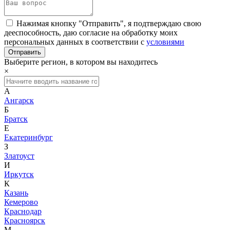
Нажимая кнопку "Отправить", я подтверждаю свою
дееспособность, даю согласие на обработку моих
персональных данных в соответствии с
условиями
Выберите регион, в котором вы находитесь
×
А
Ангарск
Б
Братск
Е
Екатеринбург
З
Златоуст
И
Иркутск
К
Казань
Кемерово
Краснодар
Красноярск
М