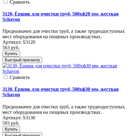
Cравнить
3120, Ёршик для очистки труб, 500xф20 мм, жесткая
Schavon
Предназначен для очистки труб, а также труднодоступных
мест оборудования на пищевых производствах.
Артикул:
S3120
563
руб.
Купить
Быстрый просмотр
Cравнить
3130, Ёршик для очистки труб, 500xф30 мм, жесткая
Schavon
Предназначен для очистки труб, а также труднодоступных
мест оборудования на пищевых производствах.
Артикул:
S3130
593
руб.
Купить
Быстрый просмотр