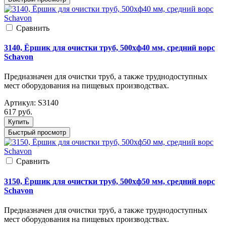
Cравнить
3140, Ёршик для очистки труб, 500xф40 мм, средний ворс
Schavon
Предназначен для очистки труб, а также труднодоступных
мест оборудования на пищевых производствах.
Артикул:
S3140
617
руб.
Купить
Быстрый просмотр
Cравнить
3150, Ёршик для очистки труб, 500xф50 мм, средний ворс
Schavon
Предназначен для очистки труб, а также труднодоступных
мест оборудования на пищевых производствах.