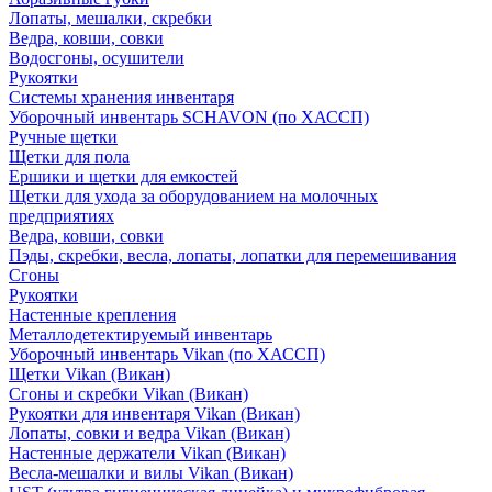
Лопаты, мешалки, скребки
Ведра, ковши, совки
Водосгоны, осушители
Рукоятки
Системы хранения инвентаря
Уборочный инвентарь SCHAVON (по ХАССП)
Ручные щетки
Щетки для пола
Ершики и щетки для емкостей
Щетки для ухода за оборудованием на молочных
предприятиях
Ведра, ковши, совки
Пэды, скребки, весла, лопаты, лопатки для перемешивания
Сгоны
Рукоятки
Настенные крепления
Металлодетектируемый инвентарь
Уборочный инвентарь Vikan (по ХАССП)
Щетки Vikan (Викан)
Сгоны и скребки Vikan (Викан)
Рукоятки для инвентаря Vikan (Викан)
Лопаты, совки и ведра Vikan (Викан)
Настенные держатели Vikan (Викан)
Весла-мешалки и вилы Vikan (Викан)