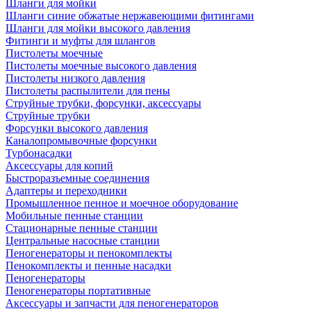
Шланги для мойки
Шланги синие обжатые нержавеющими фитингами
Шланги для мойки высокого давления
Фитинги и муфты для шлангов
Пистолеты моечные
Пистолеты моечные высокого давления
Пистолеты низкого давления
Пистолеты распылители для пены
Струйные трубки, форсунки, аксессуары
Струйные трубки
Форсунки высокого давления
Каналопромывочные форсунки
Турбонасадки
Аксессуары для копий
Быстроразъемные соединения
Адаптеры и переходники
Промышленное пенное и моечное оборудование
Мобильные пенные станции
Стационарные пенные станции
Центральные насосные станции
Пеногенераторы и пенокомплекты
Пенокомплекты и пенные насадки
Пеногенераторы
Пеногенераторы портативные
Аксессуары и запчасти для пеногенераторов